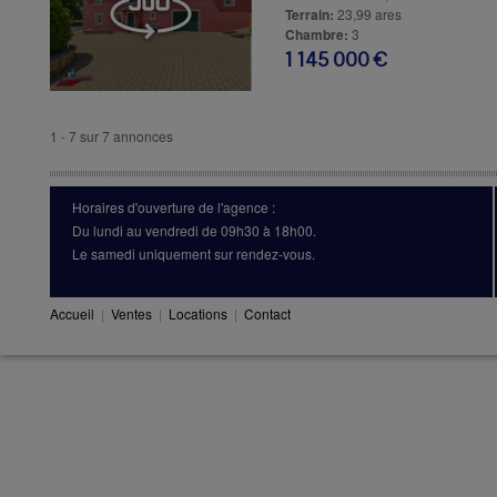
Terrain:
23,99 ares
Chambre:
3
1 145 000 €
1 - 7 sur 7 annonces
Horaires d'ouverture de l'agence :
Du lundi au vendredi de 09h30 à 18h00.
Le samedi uniquement sur rendez-vous.
Accueil
|
Ventes
|
Locations
|
Contact