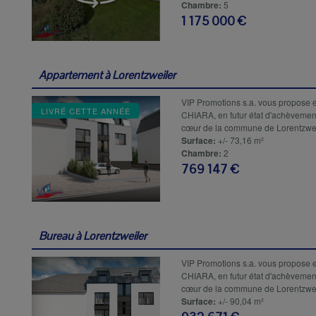
Chambre:
5
1 175 000 €
Appartement à
Lorentzweiler
VIP Promotions s.a. vous propose e
LIVRÉ CETTE ANNÉE
CHIARA, en futur état d'achèvemen
cœur de la commune de Lorentzweil
Surface:
+/- 73,16 m²
Chambre:
2
769 147 €
Bureau à
Lorentzweiler
VIP Promotions s.a. vous propose e
CHIARA, en futur état d'achèvemen
cœur de la commune de Lorentzweil
Surface:
+/- 90,04 m²