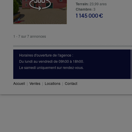
Terrain:
23,99 ares
Chambre:
3
1 145 000 €
1 - 7 sur 7 annonces
Horaires d'ouverture de l'agence :
Du lundi au vendredi de 09h30 à 18h00.
Le samedi uniquement sur rendez-vous.
Accueil
|
Ventes
|
Locations
|
Contact