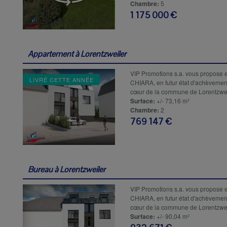
Chambre:
5
1 175 000 €
Appartement à
Lorentzweiler
VIP Promotions s.a. vous propose e
LIVRÉ CETTE ANNÉE
CHIARA, en futur état d'achèvemen
cœur de la commune de Lorentzweil
Surface:
+/- 73,16 m²
Chambre:
2
769 147 €
Bureau à
Lorentzweiler
VIP Promotions s.a. vous propose e
CHIARA, en futur état d'achèvemen
cœur de la commune de Lorentzweil
Surface:
+/- 90,04 m²